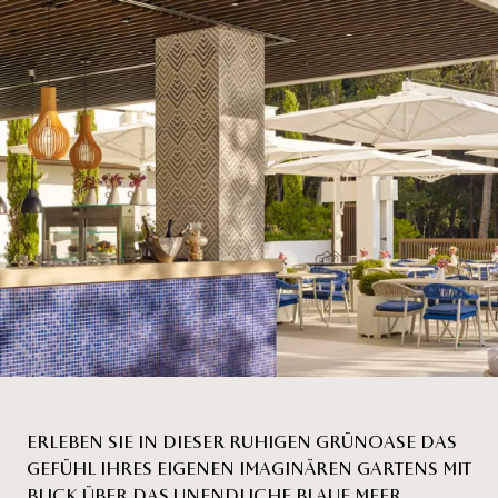
ERLEBEN SIE IN DIESER RUHIGEN GRÜNOASE DAS
GEFÜHL IHRES EIGENEN IMAGINÄREN GARTENS MIT
BLICK ÜBER DAS UNENDLICHE BLAUE MEER.