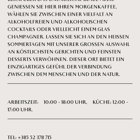
GENIESSEN SIE HIER IHREN MORGENKAFFEE, W
ÄHLEN SIE ZWISCHEN EINER VIELFALT AN A
LKOHOLFREIEN UND ALKOHOLISCHEN C
OCKTAILS ODER VIELLEICHT EINEM GLAS C
HAMPAGNER. LASSEN SIE SICH AN DEN HEISSEN SO
MMERTAGEN MIT UNSERER GROSSEN AUSWAHL AN
KÖSTLICHSTEN GERICHTEN UND FEINSTEN DES
SERTS VERWÖHNEN. DIESER ORT BIETET EIN EIN
ZIGARTIGES GEFÜHL DER VERBINDUNG ZWI
SCHEN DEM MENSCHEN UND DER NATUR.
ARBEITSZEIT: 10:00 - 18:00 UHR, KÜCHE: 12:00 -
17:00 UHR.
TEL:
+385 52 378 715