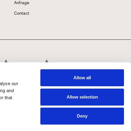
Anfrage
Contact
Allow all
alyse our
ing and
Allow selection
r that
Deny