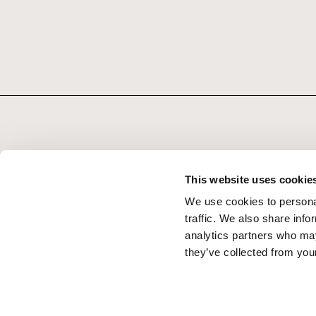
This website uses cookie
We use cookies to personal
traffic. We also share info
analytics partners who may
they’ve collected from your