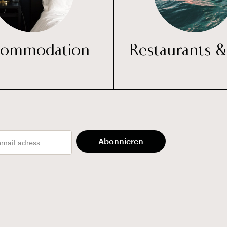
commodation
Restaurants &
Abonnieren