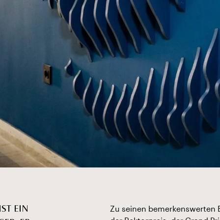
Zu seinen bemerkenswerten E
ST EIN