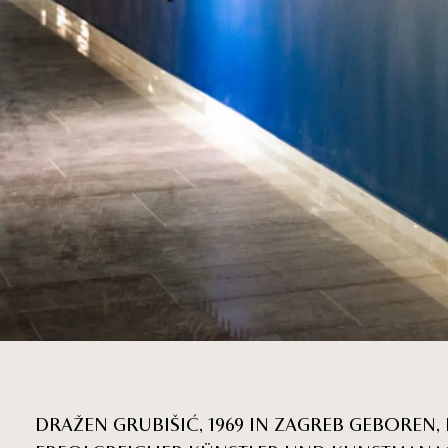
DRAŽEN GRUBIŠIĆ, 1969 IN ZAGREB GEBOREN, I