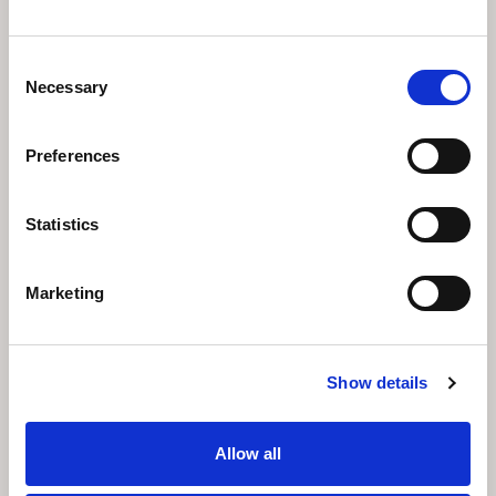
Culture & History
Consent
Necessary
Selection
Preferences
Statistics
Marketing
Unterkunft
Show details
Allow all