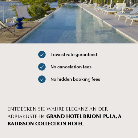
Lowest rate guranteed
No cancelation fees
No hidden booking fees
ENTDECKEN SIE WAHRE ELEGANZ AN DER
ADRIAKÜSTE IM
GRAND HOTEL BRIONI PULA, A
RADISSON COLLECTION HOTEL
.