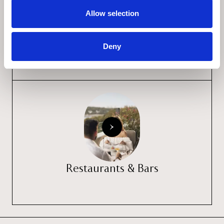
Allow selection
Wellness & Fitness
Deny
Restaurants & Bars