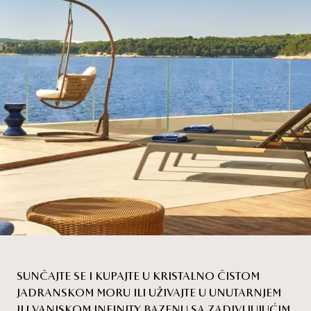
SUNČAJTE SE I KUPAJTE U KRISTALNO ČISTOM
JADRANSKOM MORU ILI UŽIVAJTE U UNUTARNJEM
ILI VANJSKOM INFINITY BAZENU SA ZADIVLJUJUĆIM