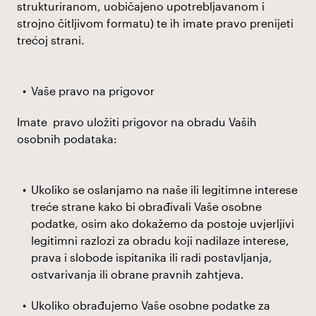
strukturiranom, uobičajeno upotrebljavanom i
strojno čitljivom formatu) te ih imate pravo prenijeti
trećoj strani.
Vaše pravo na prigovor
Imate pravo uložiti prigovor na obradu Vaših
osobnih podataka:
Ukoliko se oslanjamo na naše ili legitimne interese
treće strane kako bi obrađivali Vaše osobne
podatke, osim ako dokažemo da postoje uvjerljivi
legitimni razlozi za obradu koji nadilaze interese,
prava i slobode ispitanika ili radi postavljanja,
ostvarivanja ili obrane pravnih zahtjeva.
Ukoliko obrađujemo Vaše osobne podatke za