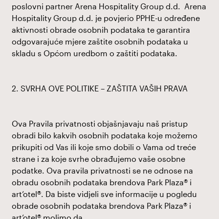
poslovni partner Arena Hospitality Group d.d. Arena
Hospitality Group d.d. je povjerio PPHE-u određene
aktivnosti obrade osobnih podataka te garantira
odgovarajuće mjere zaštite osobnih podataka u
skladu s Općom uredbom o zaštiti podataka.
2. SVRHA OVE POLITIKE – ZAŠTITA VAŠIH PRAVA
Ova Pravila privatnosti objašnjavaju naš pristup
obradi bilo kakvih osobnih podataka koje možemo
prikupiti od Vas ili koje smo dobili o Vama od treće
strane i za koje svrhe obrađujemo vaše osobne
podatke. Ova pravila privatnosti se ne odnose na
obradu osobnih podataka brendova Park Plaza® i
art’otel®. Da biste vidjeli sve informacije u pogledu
obrade osobnih podataka brendova Park Plaza® i
art’otel® molimo da