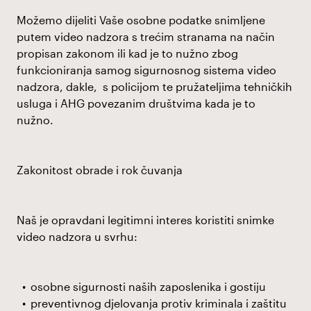
Možemo dijeliti Vaše osobne podatke snimljene
putem video nadzora s trećim stranama na način
propisan zakonom ili kad je to nužno zbog
funkcioniranja samog sigurnosnog sistema video
nadzora, dakle, s policijom te pružateljima tehničkih
usluga i AHG povezanim društvima kada je to
nužno.
Zakonitost obrade i rok čuvanja
Naš je opravdani legitimni interes koristiti snimke
video nadzora u svrhu:
osobne sigurnosti naših zaposlenika i gostiju
preventivnog djelovanja protiv kriminala i zaštitu