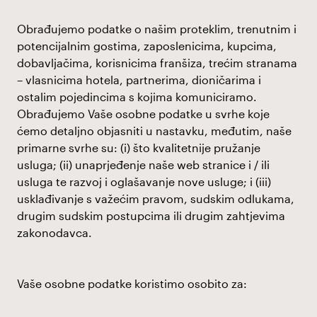
Obrađujemo podatke o našim proteklim, trenutnim i
potencijalnim gostima, zaposlenicima, kupcima,
dobavljačima, korisnicima franšiza, trećim stranama
– vlasnicima hotela, partnerima, dioničarima i
ostalim pojedincima s kojima komuniciramo.
Obrađujemo Vaše osobne podatke u svrhe koje
ćemo detaljno objasniti u nastavku, međutim, naše
primarne svrhe su: (i) što kvalitetnije pružanje
usluga; (ii) unaprjeđenje naše web stranice i / ili
usluga te razvoj i oglašavanje nove usluge; i (iii)
usklađivanje s važećim pravom, sudskim odlukama,
drugim sudskim postupcima ili drugim zahtjevima
zakonodavca.
Vaše osobne podatke koristimo osobito za: