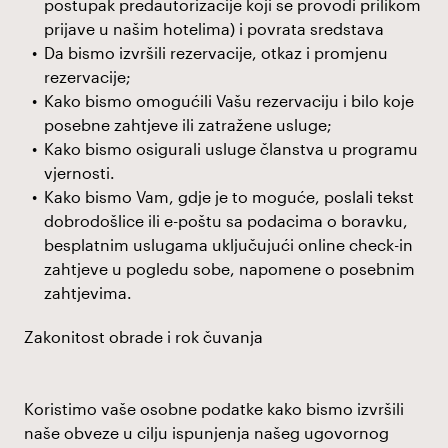
postupak predautorizacije koji se provodi prilikom
prijave u našim hotelima) i povrata sredstava
Da bismo izvršili rezervacije, otkaz i promjenu
rezervacije;
Kako bismo omogućili Vašu rezervaciju i bilo koje
posebne zahtjeve ili zatražene usluge;
Kako bismo osigurali usluge članstva u programu
vjernosti.
Kako bismo Vam, gdje je to moguće, poslali tekst
dobrodošlice ili e-poštu sa podacima o boravku,
besplatnim uslugama uključujući online check-in
zahtjeve u pogledu sobe, napomene o posebnim
zahtjevima.
Zakonitost obrade i rok čuvanja
Koristimo vaše osobne podatke kako bismo izvršili
naše obveze u cilju ispunjenja našeg ugovornog