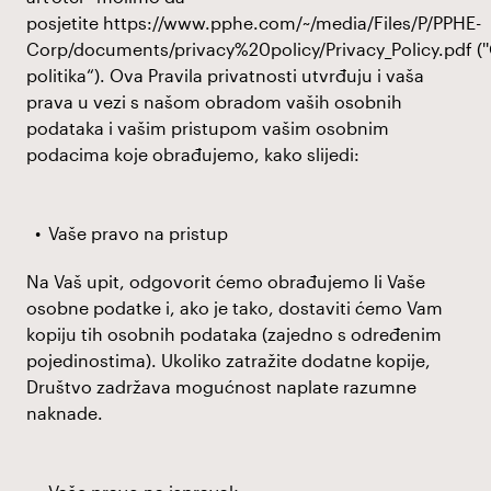
posjetite
https://www.pphe.com/~/media/Files/P/PPHE-
Corp/documents/privacy%20policy/Privacy_Policy.pdf
('
politika“). Ova Pravila privatnosti utvrđuju i vaša
prava u vezi s našom obradom vaših osobnih
podataka i vašim pristupom vašim osobnim
podacima koje obrađujemo, kako slijedi:
Vaše pravo na pristup
Na Vaš upit, odgovorit ćemo obrađujemo li Vaše
osobne podatke i, ako je tako, dostaviti ćemo Vam
kopiju tih osobnih podataka (zajedno s određenim
pojedinostima). Ukoliko zatražite dodatne kopije,
Društvo zadržava mogućnost naplate razumne
naknade.