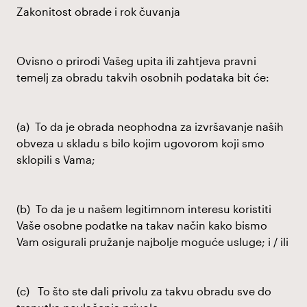
Zakonitost obrade i rok čuvanja
Ovisno o prirodi Vašeg upita ili zahtjeva pravni
temelj za obradu takvih osobnih podataka bit će:
(a) To da je obrada neophodna za izvršavanje naših
obveza u skladu s bilo kojim ugovorom koji smo
sklopili s Vama;
(b) To da je u našem legitimnom interesu koristiti
Vaše osobne podatke na takav način kako bismo
Vam osigurali pružanje najbolje moguće usluge; i / ili
(c) To što ste dali privolu za takvu obradu sve do