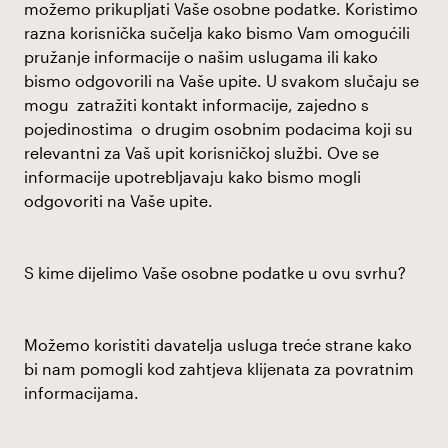
možemo prikupljati Vaše osobne podatke. Koristimo
razna korisnička sučelja kako bismo Vam omogućili
pružanje informacije o našim uslugama ili kako
bismo odgovorili na Vaše upite. U svakom slučaju se
mogu zatražiti kontakt informacije, zajedno s
pojedinostima o drugim osobnim podacima koji su
relevantni za Vaš upit korisničkoj službi. Ove se
informacije upotrebljavaju kako bismo mogli
odgovoriti na Vaše upite.
S kime dijelimo Vaše osobne podatke u ovu svrhu?
Možemo koristiti davatelja usluga treće strane kako
bi nam pomogli kod zahtjeva klijenata za povratnim
informacijama.