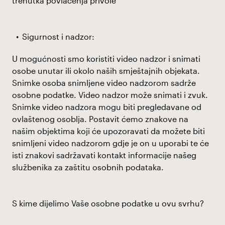
trenutka povlačenja privole
Sigurnost i nadzor:
U mogućnosti smo koristiti video nadzor i snimati
osobe unutar ili okolo naših smještajnih objekata.
Snimke osoba snimljene video nadzorom sadrže
osobne podatke. Video nadzor može snimati i zvuk.
Snimke video nadzora mogu biti pregledavane od
ovlaštenog osoblja. Postavit ćemo znakove na
našim objektima koji će upozoravati da možete biti
snimljeni video nadzorom gdje je on u uporabi te će
isti znakovi sadržavati kontakt informacije našeg
službenika za zaštitu osobnih podataka.
S kime dijelimo Vaše osobne podatke u ovu svrhu?