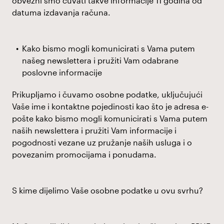
obvezni smo čuvati takve informacije 11 godina od
datuma izdavanja računa.
Kako bismo mogli komunicirati s Vama putem
našeg newslettera i pružiti Vam odabrane
poslovne informacije
Prikupljamo i čuvamo osobne podatke, uključujući
Vaše ime i kontaktne pojedinosti kao što je adresa e-
pošte kako bismo mogli komunicirati s Vama putem
naših newslettera i pružiti Vam informacije i
pogodnosti vezane uz pružanje naših usluga i o
povezanim promocijama i ponudama.
S kime dijelimo Vaše osobne podatke u ovu svrhu?