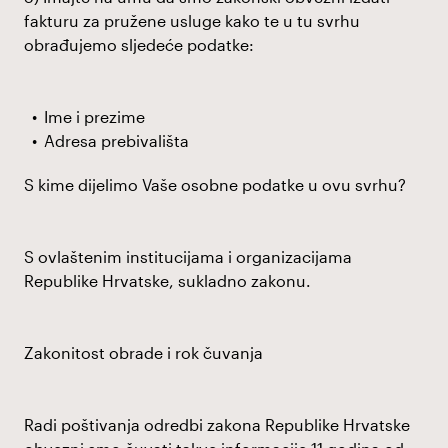
fakturu za pružene usluge kako te u tu svrhu
obrađujemo sljedeće podatke:
Ime i prezime
Adresa prebivališta
S kime dijelimo Vaše osobne podatke u ovu svrhu?
S ovlaštenim institucijama i organizacijama
Republike Hrvatske, sukladno zakonu.
Zakonitost obrade i rok čuvanja
Radi poštivanja odredbi zakona Republike Hrvatske