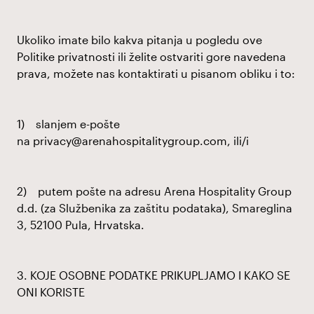
Ukoliko imate bilo kakva pitanja u pogledu ove
Politike privatnosti ili želite ostvariti gore navedena
prava, možete nas kontaktirati u pisanom obliku i to:
1) slanjem e-pošte
na
privacy@arenahospitalitygroup.com
, ili/i
2) putem pošte na adresu Arena Hospitality Group
d.d. (za Službenika za zaštitu podataka), Smareglina
3, 52100 Pula, Hrvatska.
3. KOJE OSOBNE PODATKE PRIKUPLJAMO I KAKO SE
ONI KORISTE