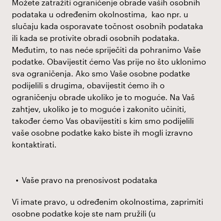
Možete zatražiti ograničenje obrade vaših osobnih
podataka u određenim okolnostima, kao npr. u
slučaju kada osporavate točnost osobnih podataka
ili kada se protivite obradi osobnih podataka.
Međutim, to nas neće spriječiti da pohranimo Vaše
podatke. Obavijestit ćemo Vas prije no što uklonimo
sva ograničenja. Ako smo Vaše osobne podatke
podijelili s drugima, obavijestit ćemo ih o
ograničenju obrade ukoliko je to moguće. Na Vaš
zahtjev, ukoliko je to moguće i zakonito učiniti,
također ćemo Vas obavijestiti s kim smo podijelili
vaše osobne podatke kako biste ih mogli izravno
kontaktirati.
Vaše pravo na prenosivost podataka
Vi imate pravo, u određenim okolnostima, zaprimiti
osobne podatke koje ste nam pružili (u