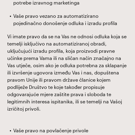
potrebe izravnog marketinga
Vaše pravo vezano za automatizirano
pojedinačno donošenje odluka i izradu profila
Vi imate pravo da se na Vas ne odnosi odluka koja se
temelji isključivo na automatiziranoj obradi,
uključujući izradu profila, koja proizvodi pravne
učinke prema Vama ili na sličan način značajno na
Vas utječe, osim ako je odluka potrebna za sklapanje
ili izvršenje ugovora između Vas i nas, dopuštena
pravom Unije ili pravom države članice kojem
podliježe Društvo te koje također propisuje
odgovarajuće mjere zaštite prava i sloboda te
legitimnih interesa ispitanika, ili se temelji na Vašoj
izričitoj privoli.
Vaše pravo na povlačenje privole