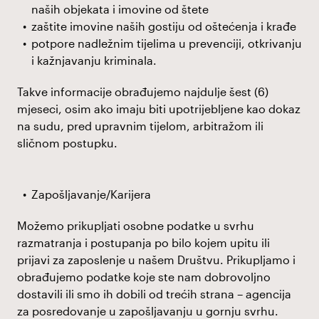
naših objekata i imovine od štete
zaštite imovine naših gostiju od oštećenja i krađe
potpore nadležnim tijelima u prevenciji, otkrivanju
i kažnjavanju kriminala.
Takve informacije obrađujemo najdulje šest (6)
mjeseci, osim ako imaju biti upotrijebljene kao dokaz
na sudu, pred upravnim tijelom, arbitražom ili
sličnom postupku.
Zapošljavanje/Karijera
Možemo prikupljati osobne podatke u svrhu
razmatranja i postupanja po bilo kojem upitu ili
prijavi za zaposlenje u našem Društvu. Prikupljamo i
obrađujemo podatke koje ste nam dobrovoljno
dostavili ili smo ih dobili od trećih strana – agencija
za posredovanje u zapošljavanju u gornju svrhu.