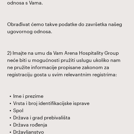
odnosa s Vama.
Obrađivat ćemo takve podatke do završetka našeg
ugovornog odnosa.
2) Imajte na umu da Vam Arena Hospitality Group
neće biti u mogućnosti pružiti uslugu ukoliko nam
ne pružite informacije propisane zakonom za
registraciju gosta u svim relevantnim registrima:
Ime i prezime
Vrsta i broj identifikacijske isprave
Spol
Država i grad prebivališta
Država rođenja
Državljanstvo