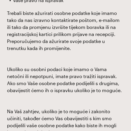
Vaše pravo na ispravak
Trebali biste ažurirati osobne podatke koje imamo
tako da nas izravno kontaktirate poštom, e-mailom
ili tako da promjenu izvršite tijekom boravka ili na
registracijskoj kartici prilikom prijave na recepciji.
Preporučujemo da ažurirate svoje podatke u
trenutku kada ih promijenite.
Ukoliko su osobni podaci koje imamo o Vama
netočni ili nepotpuni, imate pravo tražiti ispravak.
Ako smo Vaše osobne podatke podijelili s drugima,
obavijestit ćemo ih o ispravku ukoliko je to moguće.
Na Vaš zahtjev, ukoliko je to moguće i zakonito
učiniti, također ćemo Vas obavijestiti s kim smo
podijelili vaše osobne podatke kako biste ih mogli