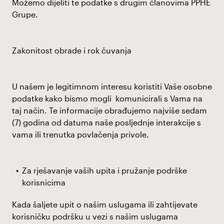
Možemo dijeliti te podatke s drugim članovima PPHE
Grupe.
Zakonitost obrade i rok čuvanja
U našem je legitimnom interesu koristiti Vaše osobne
podatke kako bismo mogli komunicirali s Vama na
taj način. Te informacije obrađujemo najviše sedam
(7) godina od datuma naše posljednje interakcije s
vama ili trenutka povlačenja privole.
Za rješavanje vaših upita i pružanje podrške
korisnicima
Kada šaljete upit o našim uslugama ili zahtijevate
korisničku podršku u vezi s našim uslugama