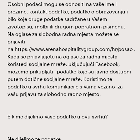
Osobni podaci mogu se odnositi na vaše ime i
prezime, kontakt podatke, podatke o obrazovanju i
bilo koje druge podatke sadržane u Vašem
životopisu, molbi ili drugom popratnom pismenu.
Na oglase za slobodna radna mjesta možete se
prijaviti
na
https://www.arenahospitalitygroup.com/hr/posao
.
Kada se prijavljujete na oglase za radna mjesta
koristeći socijalne mreže, uključujući Facebook,
možemo prikupljati i podatke koje su javno dostupni
putem dotične socijalne mreže. Koristimo te
podatke u svrhu komunikacije s Vama vezano za
vašu prijavu za slobodno radno mjesto.
S kime dijelimo Vaše podatke u ovu svrhu?
Ne dijelimo te podatke.