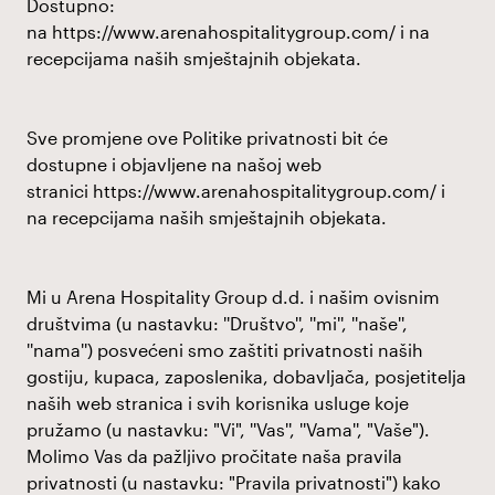
Dostupno:
na
https://www.arenahospitalitygroup.com/
i na
recepcijama naših smještajnih objekata.
Sve promjene ove Politike privatnosti bit će
dostupne i objavljene na našoj web
stranici
https://www.arenahospitalitygroup.com/
i
na recepcijama naših smještajnih objekata.
Mi u Arena Hospitality Group d.d. i našim ovisnim
društvima (u nastavku: ''Društvo'', ''mi'', ''naše'',
''nama'') posvećeni smo zaštiti privatnosti naših
gostiju, kupaca, zaposlenika, dobavljača, posjetitelja
naših web stranica i svih korisnika usluge koje
pružamo (u nastavku: "Vi", ''Vas'', ''Vama'', "Vaše").
Molimo Vas da pažljivo pročitate naša pravila
privatnosti (u nastavku: "Pravila privatnosti") kako