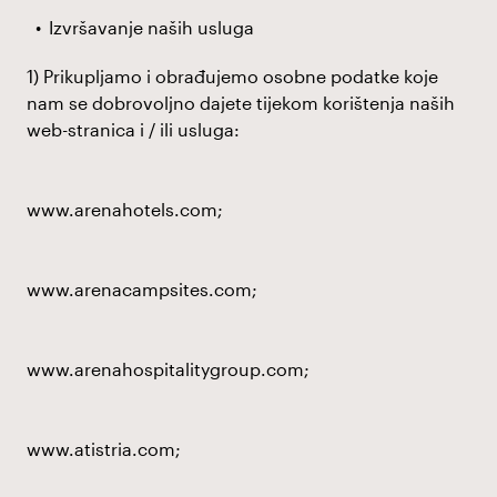
Izvršavanje naših usluga
1) Prikupljamo i obrađujemo osobne podatke koje
nam se dobrovoljno dajete tijekom korištenja naših
web-stranica i / ili usluga:
www.arenahotels.com
;
www.arenacampsites.com
;
www.arenahospitalitygroup.com
;
www.atistria.com
;