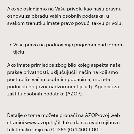
Ako se oslanjamo na Vašu privolu kao našu pravnu
osnovu za obradu Vaših osobnih podataka, u
svakom trenutku imate pravo povući takvu privolu.
Vaše pravo na podnošenje prigovora nadzornom
tijelu
Ako imate primjedbe zbog bilo kojeg aspekta naše
prakse privatnosti, uključujući i način na koji smo
postupili s vašim osobnim podacima, možete
podnijeti prigovor nadzornom tijelu tj. Agenciji za
zaštitu osobnih podataka (AZOP).
Detalje o tome možete pronaći na AZOP-ovoj web
stranici
www.azop.hr/
ili tako da nazovete njihovu
telefonsku liniju na 00385 (0) 1 4609-000